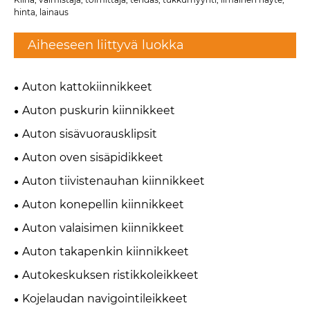
hinta, lainaus
Aiheeseen liittyvä luokka
Auton kattokiinnikkeet
Auton puskurin kiinnikkeet
Auton sisävuorausklipsit
Auton oven sisäpidikkeet
Auton tiivistenauhan kiinnikkeet
Auton konepellin kiinnikkeet
Auton valaisimen kiinnikkeet
Auton takapenkin kiinnikkeet
Autokeskuksen ristikkoleikkeet
Kojelaudan navigointileikkeet