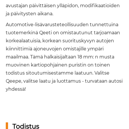
avustajan päivittäisen ylläpidon, modifikaatioiden
ja päivitysten aikana.
Automotive-lisävarusteteollisuuden tunnettuina
tuotemerkinä Qeeti on omistautunut tarjoamaan
korkealaatuisia, korkean suorituskyvyn autojen
kiinnittimiä ajoneuvojen omistajille ympäri
maailmaa. Tämä halkaisijaltaan 18 mm: n musta
muovinen kartiopohjainen puristin on toinen
todistus sitoutumisestamme laatuun. Valitse
Qeepe, valitse laatu ja luottamus - turvataan autosi
yhdessä!
Todistus