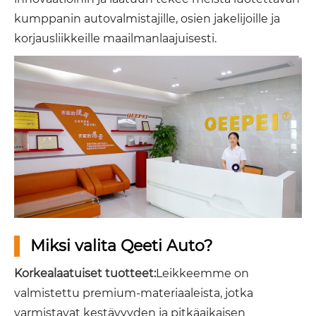
kumppanin autovalmistajille, osien jakelijoille ja
korjausliikkeille maailmanlaajuisesti.
Miksi valita Qeeti Auto?
Korkealaatuiset tuotteet:
Leikkeemme on
valmistettu premium-materiaaleista, jotka
varmistavat kestävyyden ja pitkäaikaisen