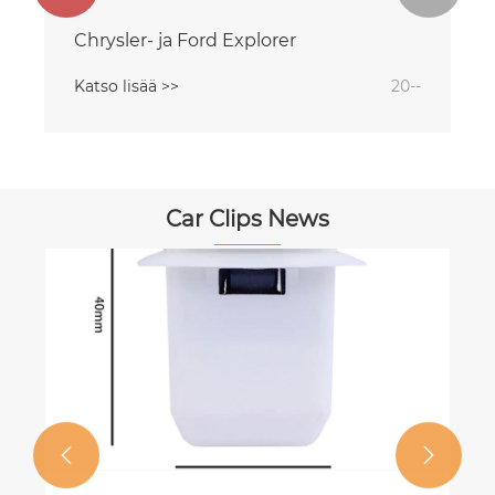
Chrysler- ja Ford Explorer
Katso lisää >>
20--
Car Clips News

