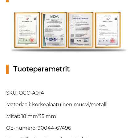
Tuoteparametrit
SKU: QGC-A014
Materiaali: korkealaatuinen muovi/metalli
Mitat: 18 mm*15 mm
OE-numero: 90044-67496